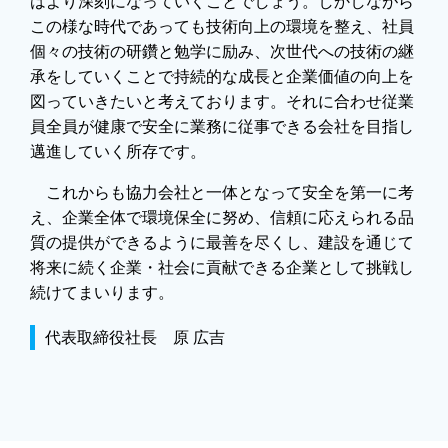
はより深刻になっていくことでしょう。しかしながら
この様な時代であっても技術向上の環境を整え、社員
個々の技術の研鑽と勉学に励み、次世代への技術の継
承をしていくことで持続的な成長と企業価値の向上を
図っていきたいと考えております。それに合わせ従業
員全員が健康で安全に業務に従事できる会社を目指し
邁進していく所存です。
これからも協力会社と一体となって安全を第一に考
え、企業全体で環境保全に努め、信頼に応えられる品
質の提供ができるように最善を尽くし、建設を通じて
将来に続く企業・社会に貢献できる企業として挑戦し
続けてまいります。
代表取締役社長 原 広吉