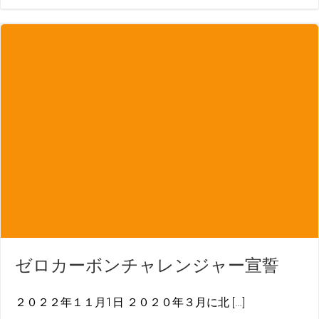
ゼロカーボンチャレンジャー宣誓
２０２２年１１月1日 ２０２０年３月に北 […]