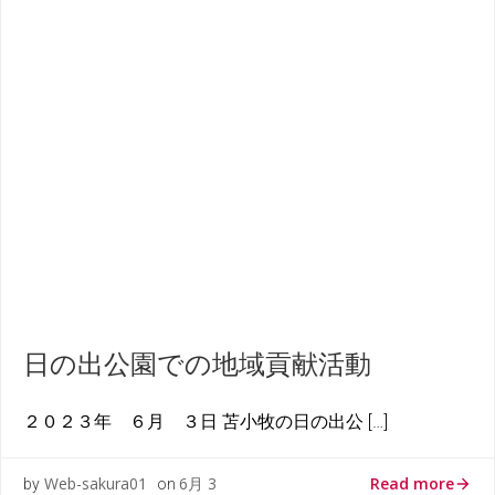
日の出公園での地域貢献活動
２０２３年 ６月 ３日 苫小牧の日の出公 […]
Read more
Web-sakura01
6月 3
by
on