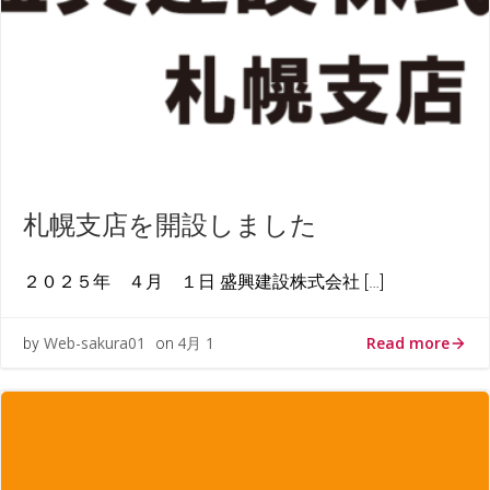
札幌支店を開設しました
２０２５年 ４月 １日 盛興建設株式会社 […]
Read more
Web-sakura01
4月 1
by
on