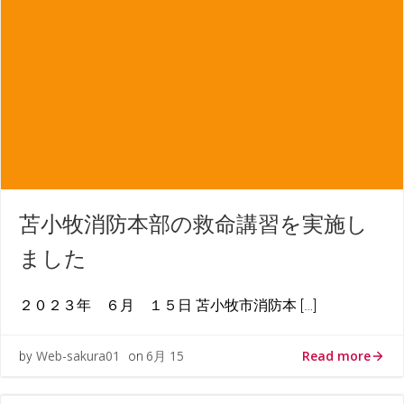
苫小牧消防本部の救命講習を実施し
ました
２０２３年 ６月 １５日 苫小牧市消防本 […]
Read more
Web-sakura01
6月 15
by
on