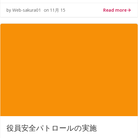
Read more
Web-sakura01
11月 15
by
on
役員安全パトロールの実施