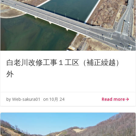
白老川改修工事１工区（補正繰越）
外
Read more
Web-sakura01
10月 24
by
on